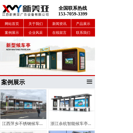
全国联系热线
153-7059-3399
网站首页
关于我们
新闻资讯
产品展示
案例展示
企业风采
在线留言
联系我们
案例展示
끀
江西萍乡不锈钢候车亭发货
浙江余杭智能候车亭发货