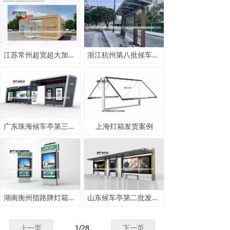
江苏常州超宽超大加油站岗亭发货
浙江杭州第八批候车亭发货案例
广东珠海候车亭第三批发货
上海灯箱发货案例
湖南衡州指路牌灯箱发货案例
山东候车亭第二批发货案例
上一页
1
/
28
下一页