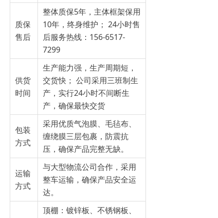
整体质保5年，主体框架保用
质保
10年，终身维护； 24小时售
售后
后服务热线：156-6517-
7299
生产能力强，生产周期短，
供货
交货快； 公司采用三班制生
时间
产，实行24小时不间断生
产，确保最快交货
采用优质气泡膜、毛毡布、
包装
缠绕膜三层包裹，防震抗
方式
压，确保产品完整无缺。
与大型物流公司合作，采用
运输
整车运输，确保产品安全运
方式
达。
顶棚：镀锌板、不锈钢板、