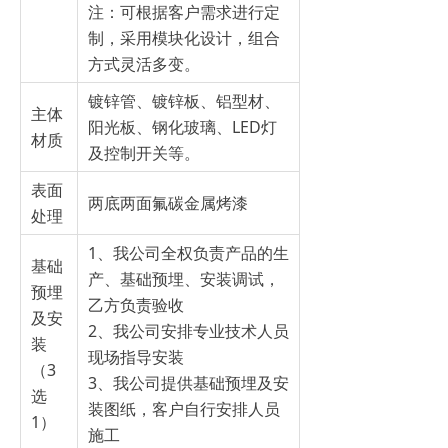
注：可根据客户需求进行定
制，采用模块化设计，组合
方式灵活多变。
镀锌管、镀锌板、铝型材、
主体
阳光板、钢化玻璃、LED灯
材质
及控制开关等。
表面
两底两面氟碳金属烤漆
处理
1、我公司全权负责产品的生
基础
产、基础预埋、安装调试，
预埋
乙方负责验收
及安
2、我公司安排专业技术人员
装
现场指导安装
（3
3、我公司提供基础预埋及安
选
装图纸，客户自行安排人员
1）
施工